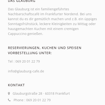
DAS GLAUBURG
Das Glauburg ist ein familiengeführtes
Nachbarschaftscafé im Frankfurter Nordend. Bei uns
kannst du es dir gemütlich machen und z.B. ein üppiges
Sonntagsfrühstück, leckere Kleinigkeiten zu Mittag oder
hausgemachten Kuchen mit einem cremigen
Cappuccino genießen.
RESERVIERUNGEN, KUCHEN UND SPEISEN
VORBESTELLUNG UNTER:
Tel : 069 20 01 22 79
info@glauburg-cafe.de
KONTAKT
Glauburgstraße 28 · 60318 Frankfurt
Phone : 069 20 01 22 79