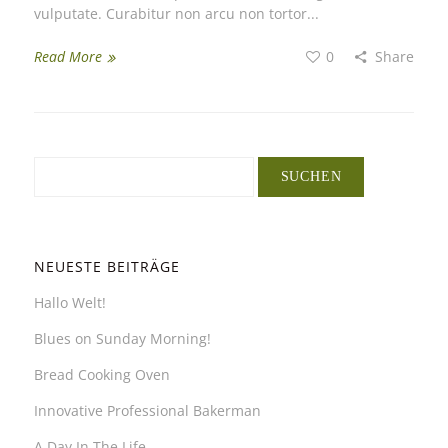
vulputate. Curabitur non arcu non tortor...
Read More
0
Share
NEUESTE BEITRÄGE
Hallo Welt!
Blues on Sunday Morning!
Bread Cooking Oven
Innovative Professional Bakerman
A Day In The Life