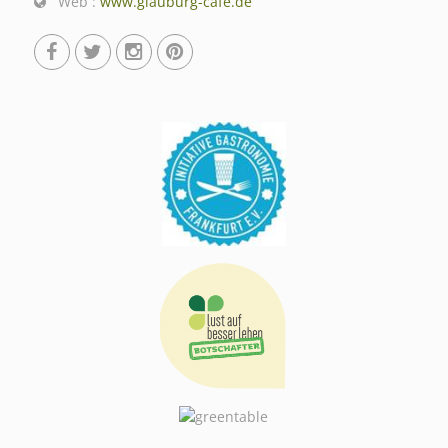
Web :
www.glauburg-cafe.de