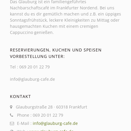
Das Glauburg ist ein familiengeführtes
Nachbarschaftscafé im Frankfurter Nordend. Bei uns
kannst du es dir gemütlich machen und z.B. ein üppiges
Sonntagsfrühstück, leckere Kleinigkeiten zu Mittag oder
hausgemachten Kuchen mit einem cremigen
Cappuccino genießen.
RESERVIERUNGEN, KUCHEN UND SPEISEN
VORBESTELLUNG UNTER:
Tel : 069 20 01 22 79
info@glauburg-cafe.de
KONTAKT
Glauburgstraße 28 · 60318 Frankfurt
Phone : 069 20 01 22 79
E-Mail :
info@glauburg-cafe.de