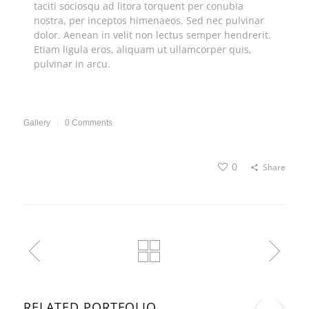
taciti sociosqu ad litora torquent per conubia
nostra, per inceptos himenaeos. Sed nec pulvinar
dolor. Aenean in velit non lectus semper hendrerit.
Etiam ligula eros, aliquam ut ullamcorper quis,
pulvinar in arcu.
Gallery
0 Comments
0
Share
RELATED PORTFOLIO