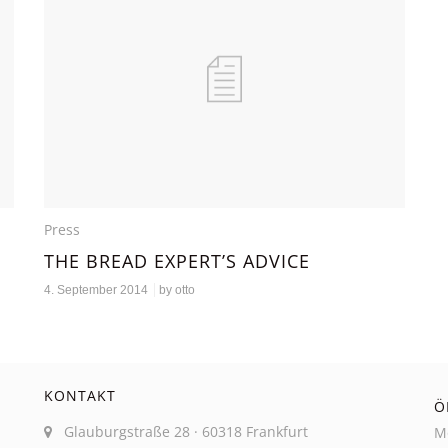
Press
THE BREAD EXPERT’S ADVICE
4. September 2014
by
otto
KONTAKT
Ö
Glauburgstraße 28 · 60318 Frankfurt
M