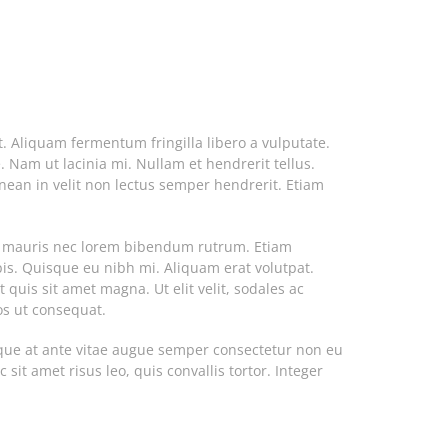
. Aliquam fermentum fringilla libero a vulputate.
Nam ut lacinia mi. Nullam et hendrerit tellus.
enean in velit non lectus semper hendrerit. Etiam
non mauris nec lorem bibendum rutrum. Etiam
pis. Quisque eu nibh mi. Aliquam erat volutpat.
 quis sit amet magna. Ut elit velit, sodales ac
os ut consequat.
isque at ante vitae augue semper consectetur non eu
sit amet risus leo, quis convallis tortor. Integer