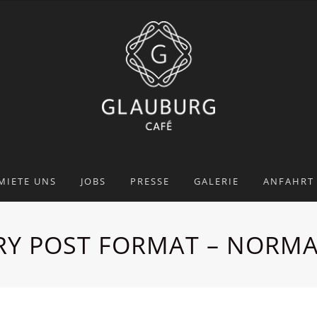
MIETE UNS
JOBS
PRESSE
GALERIE
ANFAHRT
RY POST FORMAT – NORMA