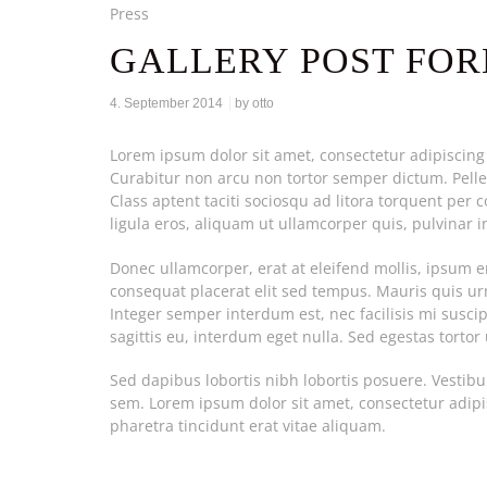
Press
GALLERY POST FOR
4. September 2014
by
otto
Lorem ipsum dolor sit amet, consectetur adipiscing 
Curabitur non arcu non tortor semper dictum. Pelle
Class aptent taciti sociosqu ad litora torquent per
ligula eros, aliquam ut ullamcorper quis, pulvinar i
Donec ullamcorper, erat at eleifend mollis, ipsum 
consequat placerat elit sed tempus. Mauris quis urn
Integer semper interdum est, nec facilisis mi suscipi
sagittis eu, interdum eget nulla. Sed egestas torto
Sed dapibus lobortis nibh lobortis posuere. Vestib
sem. Lorem ipsum dolor sit amet, consectetur adipisci
pharetra tincidunt erat vitae aliquam.